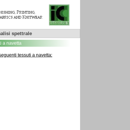
alisi spettrale
i a navetta
 seguenti tessuti a navetta: