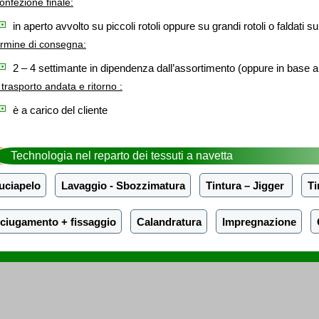
onfezione finale:
in aperto avvolto su piccoli rotoli oppure su grandi rotoli o faldati su
rmine di consegna:
2 – 4 settimante in dipendenza dall’assortimento (oppure in base all
l trasporto andata e ritorno :
è a carico del cliente
Technologia nel reparto dei tessuti a navetta
uciapelo
Lavaggio - Sbozzimatura
Tintura – Jigger
Ti
ciugamento + fissaggio
Calandratura
Impregnazione