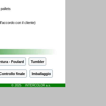
 pallets
’accordo con il cliente)
ntura - Foulard
Tumbler
Controllo finale
Imballaggio
© 2025 INTERCOLOR a.s.