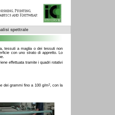
alisi spettrale
a, tessuti a maglia o dei tessuti non
erficie con uno strato di appretto. Lo
he.
ne effettuata tramite i quadri rotativi
2
dine dei grammi fino a 100 g/m
, con la