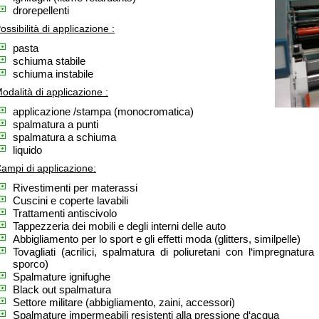
drorepellenti
ossibilità di applicazione :
pasta
schiuma stabile
schiuma instabile
odalità di applicazione :
applicazione /stampa (monocromatica)
spalmatura a punti
spalmatura a schiuma
liquido
ampi di applicazione:
Rivestimenti per materassi
Cuscini e coperte lavabili
Trattamenti antiscivolo
Tappezzeria dei mobili e degli interni delle auto
Abbigliamento per lo sport e gli effetti moda (glitters, similpelle)
Tovagliati (acrilici, spalmatura di poliuretani con l‘impregnatura 
sporco)
Spalmature ignifughe
Black out spalmatura
Settore militare (abbigliamento, zaini, accessori)
Spalmature impermeabili resistenti alla pressione d‘acqua