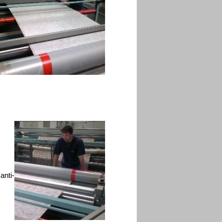
anti-