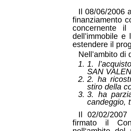
Il 08/06/2006 
finanziamento c
concernente il 
dell’immobile e 
estendere il pr
Nell’ambito di 
1. l’acquist
SAN VALENT
2. ha ricost
stiro della 
3. ha parzia
candeggio, ti
Il 02/02/200
firmato il Co