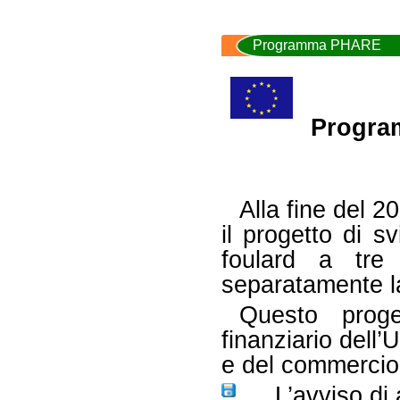
Programma PHARE
Progra
Alla fine del
il progetto di s
foulard a tre 
separatamente la 
Questo proge
finanziario dell’
e del commercio
L’avviso di a