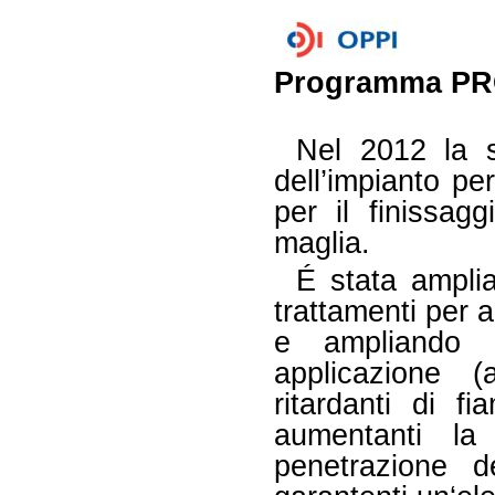
Programma P
Nel 2012 la so
dell’impianto pe
per il finissag
maglia.
É stata ampli
trattamenti per a
e ampliando i
applicazione (
ritardanti di fi
aumentanti la 
penetrazione d