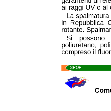
garantenti un‘ele
ai raggi UV o al 
La spalmatura 
in Repubblica 
rotante. Spalmar
Si possono u
poliuretano, poli
compreso il fluo
SROP
Comu