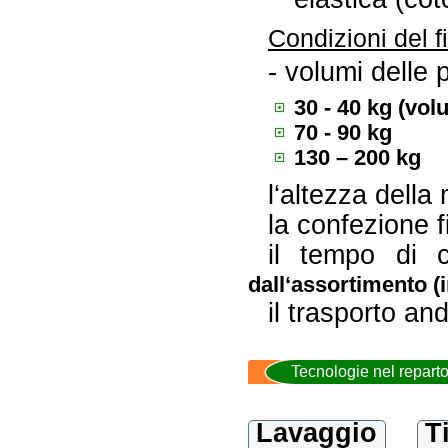
Condizioni del f
- volumi delle p
30 - 40 kg (vol
70 - 90 kg
130 – 200 kg
l‘altezza della
la confezione f
il tempo di 
dall‘assortimento (i
il trasporto and
Tecnologie nel reparto 
Lavaggio
T