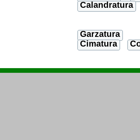
Calandratura
Garzatura
Cimatura
Co